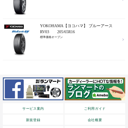
YOKOHAMA【ヨコハマ】 ブルーアース
RV03 205/65R16
標準価格オープン
サービス案内
ご利用ガイド
新規登録
会社概要