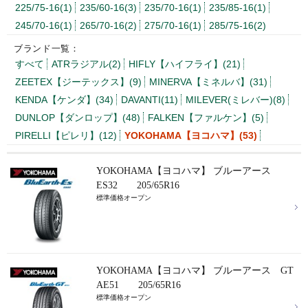
225/75-16(1)
235/60-16(3)
235/70-16(1)
235/85-16(1)
245/70-16(1)
265/70-16(2)
275/70-16(1)
285/75-16(2)
ブランド一覧：
すべて
ATRラジアル(2)
HIFLY【ハイフライ】(21)
ZEETEX【ジーテックス】(9)
MINERVA【ミネルバ】(31)
KENDA【ケンダ】(34)
DAVANTI(11)
MILEVER(ミレバー)(8)
DUNLOP【ダンロップ】(48)
FALKEN【ファルケン】(5)
PIRELLI【ピレリ】(12)
YOKOHAMA【ヨコハマ】(53)
YOKOHAMA【ヨコハマ】 ブルーアース
ES32 205/65R16
標準価格オープン
YOKOHAMA【ヨコハマ】 ブルーアース GT
AE51 205/65R16
標準価格オープン