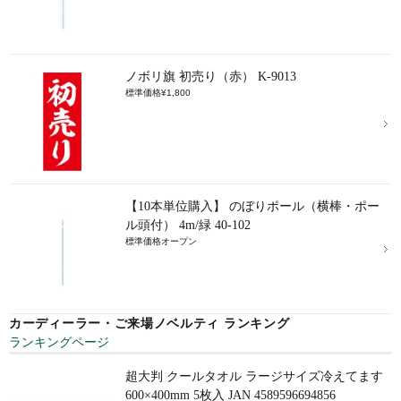
ノボリ旗 初売り（赤） K-9013
標準価格¥1,800
【10本単位購入】 のぼりポール（横棒・ポー
ル頭付） 4m/緑 40-102
標準価格オープン
カーディーラー・ご来場ノベルティ ランキング
ランキングページ
超大判 クールタオル ラージサイズ冷えてます
600×400mm 5枚入 JAN 4589596694856