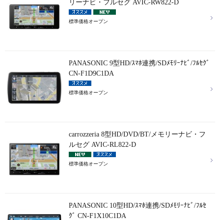
リーナビ・フルセグ AVIC-RW822-D
標準価格オープン
PANASONIC 9型HD/ｽﾏﾎ連携/SDﾒﾓﾘｰﾅﾋﾞ/ﾌﾙｾｸﾞ
CN-F1D9C1DA
標準価格オープン
carrozzeria 8型HD/DVD/BT/メモリーナビ・フ
ルセグ AVIC-RL822-D
標準価格オープン
PANASONIC 10型HD/ｽﾏﾎ連携/SDﾒﾓﾘｰﾅﾋﾞ/ﾌﾙｾ
ｸﾞ CN-F1X10C1DA