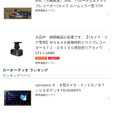
BAL（大橋産業） BAL バルーチェⅢドライ
ブレコーダー2カメラ ルームミラー型 5710
標準価格オープン
欠品中 納期確認が必要です。【1カメラ・リ
ア専用】ＭＳ＆ＡＤ保険特約ドライブレコー
ダーＳＴＺ－ＤＲ１００用別売リアカメラ
STZ-CAM80
標準価格オープン
カーオーディオ ランキング
ランキングページ
carrozzeria ６．８型ＤＶＤ－Ｖ／ＣＤ／ＢＴ
／ＵＳＢデッキ FH-8500DVS
標準価格オープン