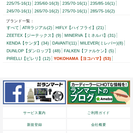
225/75-16(1)
235/60-16(3)
235/70-16(1)
235/85-16(1)
245/70-16(1)
265/70-16(2)
275/70-16(1)
285/75-16(2)
ブランド一覧：
すべて
ATRラジアル(2)
HIFLY【ハイフライ】(21)
ZEETEX【ジーテックス】(9)
MINERVA【ミネルバ】(31)
KENDA【ケンダ】(34)
DAVANTI(11)
MILEVER(ミレバー)(8)
DUNLOP【ダンロップ】(48)
FALKEN【ファルケン】(5)
PIRELLI【ピレリ】(12)
YOKOHAMA【ヨコハマ】(53)
サービス案内
ご利用ガイド
新規登録
会社概要