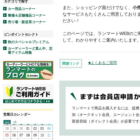
カテゴリで探す
また、ショッピング面だけでなく、
小
カー用品コーナー
なサービスもたくさんご用意しており
整備＆店舗備品コーナー
ださい！
売り場・販促系コーナー
このページでは、ランマートWEBのご
ピンポイントセレクト
して、わかりやすくご案内いたします
秋のスペシャルプレミアム
カーディーラーど真ん中、定
番アイテム特集
■よくあるご質問
関連リンク
ランマートで商品を購入するには、提携
加（オークネット会員、エージェント会
営業日カレンダー
新規登録（ダイレクト会員）が必要です