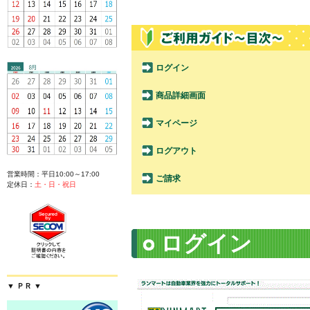
ログイン
商品詳細画面
マイページ
ログアウト
営業時間：平日10:00～17:00
ご請求
定休日：
土・日・祝日
ログイン
▼ ＰＲ ▼