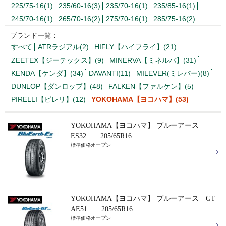
225/75-16(1)
235/60-16(3)
235/70-16(1)
235/85-16(1)
245/70-16(1)
265/70-16(2)
275/70-16(1)
285/75-16(2)
ブランド一覧：
すべて
ATRラジアル(2)
HIFLY【ハイフライ】(21)
ZEETEX【ジーテックス】(9)
MINERVA【ミネルバ】(31)
KENDA【ケンダ】(34)
DAVANTI(11)
MILEVER(ミレバー)(8)
DUNLOP【ダンロップ】(48)
FALKEN【ファルケン】(5)
PIRELLI【ピレリ】(12)
YOKOHAMA【ヨコハマ】(53)
YOKOHAMA【ヨコハマ】 ブルーアース
ES32 205/65R16
標準価格オープン
YOKOHAMA【ヨコハマ】 ブルーアース GT
AE51 205/65R16
標準価格オープン