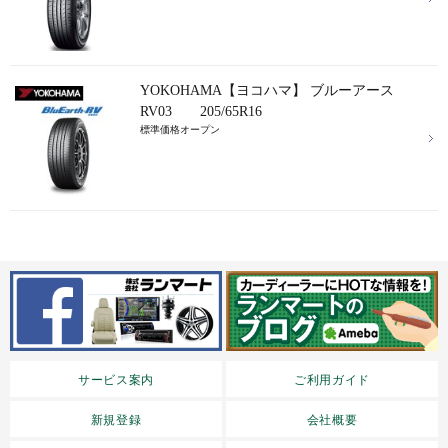
YOKOHAMA【ヨコハマ】 ブルーアース
RV03 205/65R16
標準価格オープン
サービス案内
ご利用ガイド
新規登録
会社概要