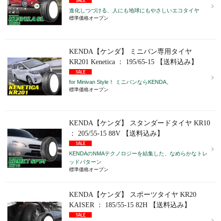
進化しつづける、人にも地球にもやさしいエコタイヤ
標準価格オープン
KENDA【ケンダ】 ミニバン専用タイヤ
KR201 Kenetica ： 195/65-15 【送料込み】
for Minivan Style！ ミニバンならKENDA。
標準価格オープン
KENDA【ケンダ】 スタンダードタイヤ KR10
： 205/55-15 88V 【送料込み】
KENDAのNMAテクノロジーを結集した、なめらかなトレ
ッドパターン
標準価格オープン
KENDA【ケンダ】 スポーツタイヤ KR20
KAISER ： 185/55-15 82H 【送料込み】