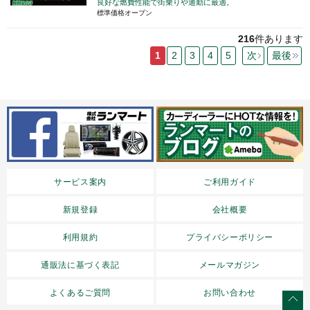
良好な燃費性能で街乗りや通勤に最適。
標準価格オープン
216
件あります
1
2
3
4
5
次
最後
サービス案内
ご利用ガイド
新規登録
会社概要
利用規約
プライバシーポリシー
通販法に基づく表記
メールマガジン
よくあるご質問
お問い合わせ