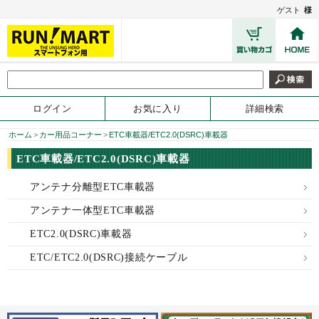
ゲスト
様
ログイン
お気に入り
詳細検索
ホーム
>
カー用品コーナー
>
ETC車載器/ETC2.0(DSRC)車載器
ETC車載器/ETC2.0(DSRC)車載器
アンテナ分離型ETC車載器
アンテナ一体型ETC車載器
ETC2.0(DSRC)車載器
ETC/ETC2.0(DSRC)接続ケーブル