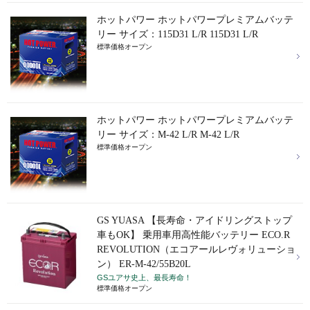
ホットパワー ホットパワープレミアムバッテ
リー サイズ：115D31 L/R 115D31 L/R
標準価格オープン
ホットパワー ホットパワープレミアムバッテ
リー サイズ：M-42 L/R M-42 L/R
標準価格オープン
GS YUASA 【長寿命・アイドリングストップ
車もOK】 乗用車用高性能バッテリー ECO.R
REVOLUTION（エコアールレヴォリューショ
ン） ER-M-42/55B20L
GSユアサ史上、最長寿命！
標準価格オープン