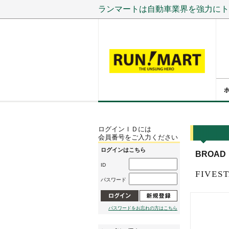
ランマートは自動車業界を強力にト
ログインＩＤには
会員番号をご入力ください
ログインはこちら
BROAD
ID
FIVES
パスワード
パスワードをお忘れの方はこちら