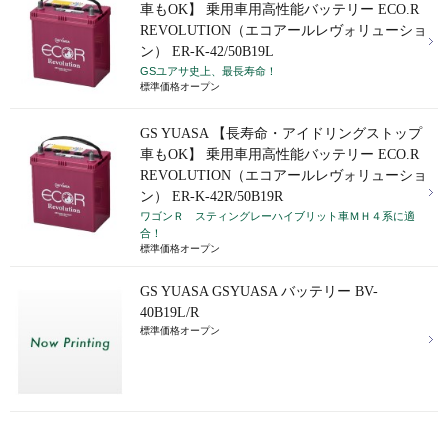
車もOK】 乗用車用高性能バッテリー ECO.R
REVOLUTION（エコアールレヴォリューショ
ン） ER-K-42/50B19L
GSユアサ史上、最長寿命！
標準価格オープン
GS YUASA 【長寿命・アイドリングストップ
車もOK】 乗用車用高性能バッテリー ECO.R
REVOLUTION（エコアールレヴォリューショ
ン） ER-K-42R/50B19R
ワゴンＲ スティングレーハイブリット車ＭＨ４系に適
合！
標準価格オープン
GS YUASA GSYUASA バッテリー BV-
40B19L/R
標準価格オープン