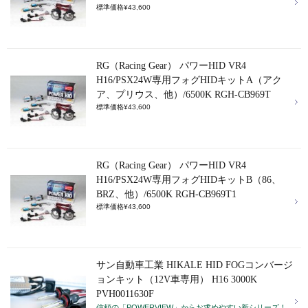
標準価格¥43,600
RG（Racing Gear） パワーHID VR4
H16/PSX24W専用フォグHIDキットA（アク
ア、プリウス、他）/6500K RGH-CB969T
標準価格¥43,600
RG（Racing Gear） パワーHID VR4
H16/PSX24W専用フォグHIDキットB（86、
BRZ、他）/6500K RGH-CB969T1
標準価格¥43,600
サン自動車工業 HIKALE HID FOGコンバージ
ョンキット（12V車専用） H16 3000K
PVH0011630F
信頼の「POWERVIEW」からお求めやすい新シリーズ！