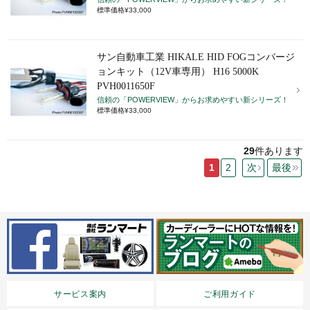
標準価格¥33,000
サン自動車工業 HIKALE HID FOGコンバージ
ョンキット（12V車専用） H16 5000K
PVH0011650F
信頼の「POWERVIEW」からお求めやすい新シリーズ！
標準価格¥33,000
29
件あります
1
2
次
最後
サービス案内
ご利用ガイド