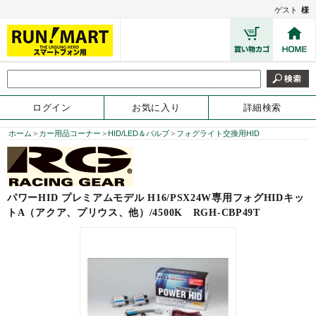
ゲスト
様
ログイン
お気に入り
詳細検索
ホーム
>
カー用品コーナー
>
HID/LED＆バルブ
>
フォグライト交換用HID
パワーHID プレミアムモデル H16/PSX24W専用フォグHIDキッ
トA（アクア、プリウス、他）/4500K
RGH-CBP49T