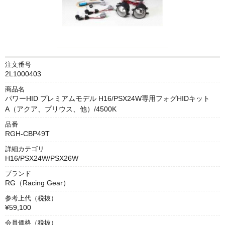
注文番号
2L1000403
商品名
パワーHID プレミアムモデル H16/PSX24W専用フォグHIDキット
A（アクア、プリウス、他）/4500K
品番
RGH-CBP49T
詳細カテゴリ
H16/PSX24W/PSX26W
ブランド
RG（Racing Gear）
参考上代（税抜）
¥59,100
会員価格（税抜）