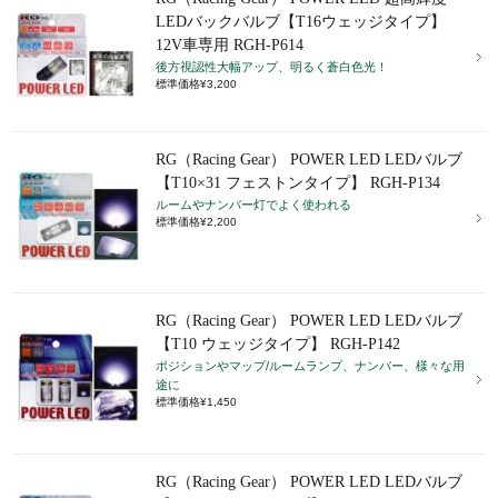
LEDバックバルブ【T16ウェッジタイプ】
12V車専用 RGH-P614
後方視認性大幅アップ、明るく蒼白色光！
標準価格¥3,200
RG（Racing Gear） POWER LED LEDバルブ
【T10×31 フェストンタイプ】 RGH-P134
ルームやナンバー灯でよく使われる
標準価格¥2,200
RG（Racing Gear） POWER LED LEDバルブ
【T10 ウェッジタイプ】 RGH-P142
ポジションやマップ/ルームランプ、ナンバー、様々な用
途に
標準価格¥1,450
RG（Racing Gear） POWER LED LEDバルブ