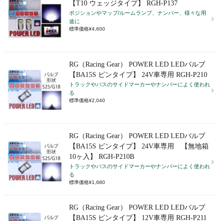
【T10 ウェッジタイプ】 RGH-P137
ポジションやマップ/ルームランプ、ナンバー、様々な用
途に
標準価格¥4,600
RG（Racing Gear） POWER LED LEDバルブ
【BA15S ピンタイプ】 24V車専用 RGH-P210
トラックやバスのサイドマーカーやナンバーによく使われ
る
標準価格¥2,040
RG（Racing Gear） POWER LED LEDバルブ
【BA15S ピンタイプ】 24V車専用 【無地箱
10ヶ入】 RGH-P210B
トラックやバスのサイドマーカーやナンバーによく使われ
る
標準価格¥1,680
RG（Racing Gear） POWER LED LEDバルブ
【BA15S ピンタイプ】 12V車専用 RGH-P211