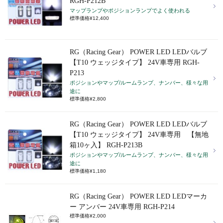
RGH-P212B
マップランプやポジションランプでよく使われる
標準価格¥12,400
RG（Racing Gear） POWER LED LEDバルブ
【T10 ウェッジタイプ】 24V車専用 RGH-
P213
ポジションやマップ/ルームランプ、ナンバー、様々な用
途に
標準価格¥2,800
RG（Racing Gear） POWER LED LEDバルブ
【T10 ウェッジタイプ】 24V車専用 【無地
箱10ヶ入】 RGH-P213B
ポジションやマップ/ルームランプ、ナンバー、様々な用
途に
標準価格¥1,180
RG（Racing Gear） POWER LED LEDマーカ
ー アンバー 24V車専用 RGH-P214
標準価格¥2,000