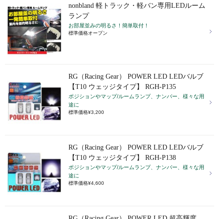
nonbland 軽トラック・軽バン専用LEDルーム
ランプ
お部屋並みの明るさ！簡単取付！
標準価格オープン
RG（Racing Gear） POWER LED LEDバルブ
【T10 ウェッジタイプ】 RGH-P135
ポジションやマップ/ルームランプ、ナンバー、様々な用
途に
標準価格¥3,200
RG（Racing Gear） POWER LED LEDバルブ
【T10 ウェッジタイプ】 RGH-P138
ポジションやマップ/ルームランプ、ナンバー、様々な用
途に
標準価格¥4,600
RG（Racing Gear） POWER LED 超高輝度