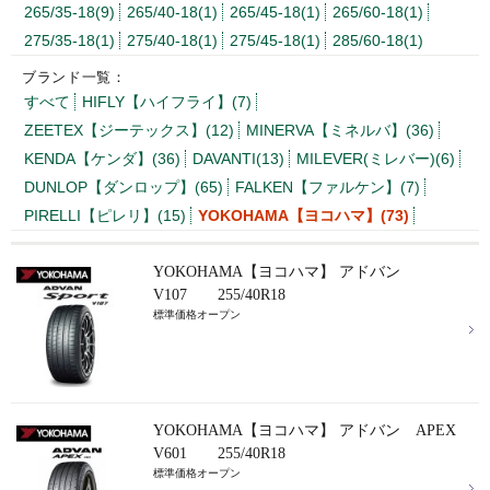
265/35-18(9)
265/40-18(1)
265/45-18(1)
265/60-18(1)
275/35-18(1)
275/40-18(1)
275/45-18(1)
285/60-18(1)
ブランド一覧：
すべて
HIFLY【ハイフライ】(7)
ZEETEX【ジーテックス】(12)
MINERVA【ミネルバ】(36)
KENDA【ケンダ】(36)
DAVANTI(13)
MILEVER(ミレバー)(6)
DUNLOP【ダンロップ】(65)
FALKEN【ファルケン】(7)
PIRELLI【ピレリ】(15)
YOKOHAMA【ヨコハマ】(73)
YOKOHAMA【ヨコハマ】 アドバン
V107 255/40R18
標準価格オープン
YOKOHAMA【ヨコハマ】 アドバン APEX
V601 255/40R18
標準価格オープン