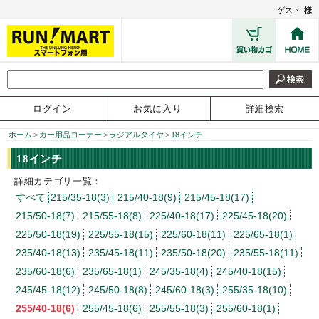
ゲスト
様
ログイン
お気に入り
詳細検索
ホーム
>
カー用品コーナー
>
ラジアルタイヤ
>
18インチ
18インチ
詳細カテゴリ一覧：
すべて
215/35-18(3)
215/40-18(9)
215/45-18(17)
215/50-18(7)
215/55-18(8)
225/40-18(17)
225/45-18(20)
225/50-18(19)
225/55-18(15)
225/60-18(11)
225/65-18(1)
235/40-18(13)
235/45-18(11)
235/50-18(20)
235/55-18(11)
235/60-18(6)
235/65-18(1)
245/35-18(4)
245/40-18(15)
245/45-18(12)
245/50-18(8)
245/60-18(3)
255/35-18(10)
255/40-18(6)
255/45-18(6)
255/55-18(3)
255/60-18(1)