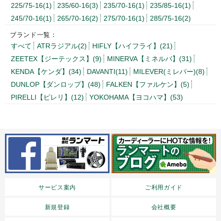
225/75-16(1)
235/60-16(3)
235/70-16(1)
235/85-16(1)
245/70-16(1)
265/70-16(2)
275/70-16(1)
285/75-16(2)
ブランド一覧：
すべて
ATRラジアル(2)
HIFLY【ハイフライ】(21)
ZEETEX【ジーテックス】(9)
MINERVA【ミネルバ】(31)
KENDA【ケンダ】(34)
DAVANTI(11)
MILEVER(ミレバー)(8)
DUNLOP【ダンロップ】(48)
FALKEN【ファルケン】(5)
PIRELLI【ピレリ】(12)
YOKOHAMA【ヨコハマ】(53)
サービス案内
ご利用ガイド
新規登録
会社概要