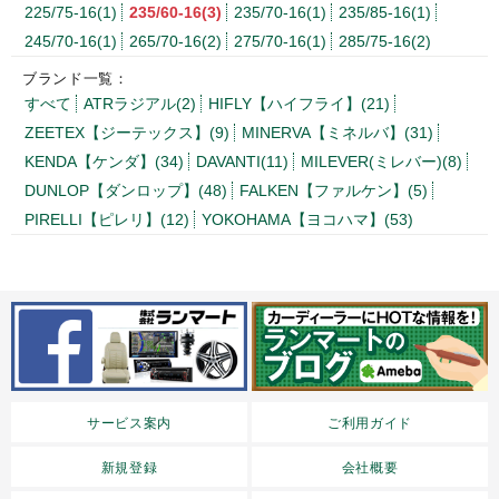
225/75-16(1)
235/60-16(3)
235/70-16(1)
235/85-16(1)
245/70-16(1)
265/70-16(2)
275/70-16(1)
285/75-16(2)
ブランド一覧：
すべて
ATRラジアル(2)
HIFLY【ハイフライ】(21)
ZEETEX【ジーテックス】(9)
MINERVA【ミネルバ】(31)
KENDA【ケンダ】(34)
DAVANTI(11)
MILEVER(ミレバー)(8)
DUNLOP【ダンロップ】(48)
FALKEN【ファルケン】(5)
PIRELLI【ピレリ】(12)
YOKOHAMA【ヨコハマ】(53)
サービス案内
ご利用ガイド
新規登録
会社概要