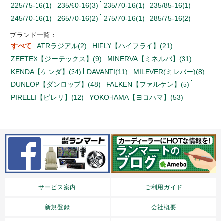
225/75-16(1)
235/60-16(3)
235/70-16(1)
235/85-16(1)
245/70-16(1)
265/70-16(2)
275/70-16(1)
285/75-16(2)
ブランド一覧：
すべて
ATRラジアル(2)
HIFLY【ハイフライ】(21)
ZEETEX【ジーテックス】(9)
MINERVA【ミネルバ】(31)
KENDA【ケンダ】(34)
DAVANTI(11)
MILEVER(ミレバー)(8)
DUNLOP【ダンロップ】(48)
FALKEN【ファルケン】(5)
PIRELLI【ピレリ】(12)
YOKOHAMA【ヨコハマ】(53)
サービス案内
ご利用ガイド
新規登録
会社概要