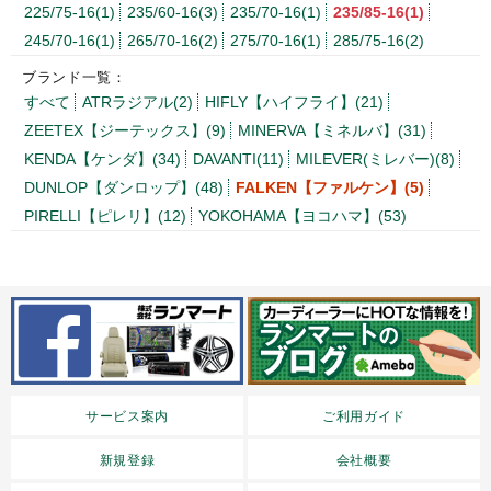
225/75-16(1)
235/60-16(3)
235/70-16(1)
235/85-16(1)
245/70-16(1)
265/70-16(2)
275/70-16(1)
285/75-16(2)
ブランド一覧：
すべて
ATRラジアル(2)
HIFLY【ハイフライ】(21)
ZEETEX【ジーテックス】(9)
MINERVA【ミネルバ】(31)
KENDA【ケンダ】(34)
DAVANTI(11)
MILEVER(ミレバー)(8)
DUNLOP【ダンロップ】(48)
FALKEN【ファルケン】(5)
PIRELLI【ピレリ】(12)
YOKOHAMA【ヨコハマ】(53)
サービス案内
ご利用ガイド
新規登録
会社概要