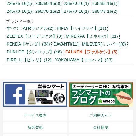
225/75-16(1)
235/60-16(3)
235/70-16(1)
235/85-16(1)
245/70-16(1)
265/70-16(2)
275/70-16(1)
285/75-16(2)
ブランド一覧：
すべて
ATRラジアル(2)
HIFLY【ハイフライ】(21)
ZEETEX【ジーテックス】(9)
MINERVA【ミネルバ】(31)
KENDA【ケンダ】(34)
DAVANTI(11)
MILEVER(ミレバー)(8)
DUNLOP【ダンロップ】(48)
FALKEN【ファルケン】(5)
PIRELLI【ピレリ】(12)
YOKOHAMA【ヨコハマ】(53)
サービス案内
ご利用ガイド
新規登録
会社概要