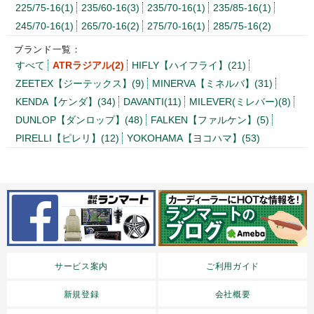
225/75-16(1)
235/60-16(3)
235/70-16(1)
235/85-16(1)
245/70-16(1)
265/70-16(2)
275/70-16(1)
285/75-16(2)
ブランド一覧：
すべて
ATRラジアル(2)
HIFLY【ハイフライ】(21)
ZEETEX【ジーテックス】(9)
MINERVA【ミネルバ】(31)
KENDA【ケンダ】(34)
DAVANTI(11)
MILEVER(ミレバー)(8)
DUNLOP【ダンロップ】(48)
FALKEN【ファルケン】(5)
PIRELLI【ピレリ】(12)
YOKOHAMA【ヨコハマ】(53)
サービス案内
ご利用ガイド
新規登録
会社概要