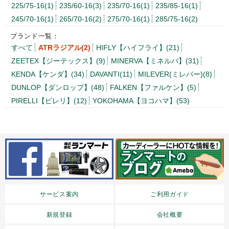
225/75-16(1)
235/60-16(3)
235/70-16(1)
235/85-16(1)
245/70-16(1)
265/70-16(2)
275/70-16(1)
285/75-16(2)
ブランド一覧：
すべて
ATRラジアル(2)
HIFLY【ハイフライ】(21)
ZEETEX【ジーテックス】(9)
MINERVA【ミネルバ】(31)
KENDA【ケンダ】(34)
DAVANTI(11)
MILEVER(ミレバー)(8)
DUNLOP【ダンロップ】(48)
FALKEN【ファルケン】(5)
PIRELLI【ピレリ】(12)
YOKOHAMA【ヨコハマ】(53)
サービス案内
ご利用ガイド
新規登録
会社概要