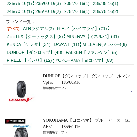
225/75-16(1)
235/60-16(3)
235/70-16(1)
235/85-16(1)
245/70-16(1)
265/70-16(2)
275/70-16(1)
285/75-16(2)
ブランド一覧：
すべて
ATRラジアル(2)
HIFLY【ハイフライ】(21)
ZEETEX【ジーテックス】(9)
MINERVA【ミネルバ】(31)
KENDA【ケンダ】(34)
DAVANTI(11)
MILEVER(ミレバー)(8)
DUNLOP【ダンロップ】(48)
FALKEN【ファルケン】(5)
PIRELLI【ピレリ】(12)
YOKOHAMA【ヨコハマ】(53)
DUNLOP【ダンロップ】 ダンロップ ルマン
Vplus 185/60R16
標準価格オープン
YOKOHAMA【ヨコハマ】 ブルーアース GT
AE51 185/60R16
標準価格オープン