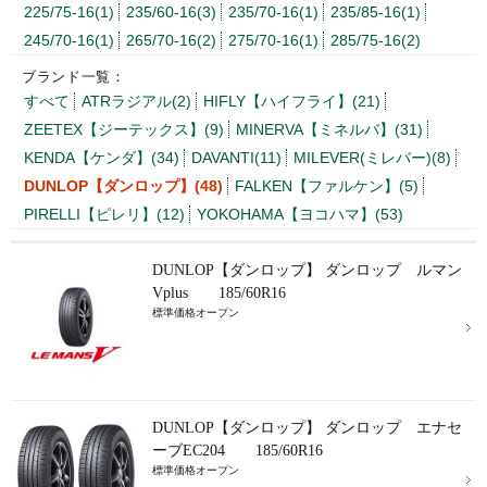
225/75-16(1)
235/60-16(3)
235/70-16(1)
235/85-16(1)
245/70-16(1)
265/70-16(2)
275/70-16(1)
285/75-16(2)
ブランド一覧：
すべて
ATRラジアル(2)
HIFLY【ハイフライ】(21)
ZEETEX【ジーテックス】(9)
MINERVA【ミネルバ】(31)
KENDA【ケンダ】(34)
DAVANTI(11)
MILEVER(ミレバー)(8)
DUNLOP【ダンロップ】(48)
FALKEN【ファルケン】(5)
PIRELLI【ピレリ】(12)
YOKOHAMA【ヨコハマ】(53)
DUNLOP【ダンロップ】 ダンロップ ルマン
Vplus 185/60R16
標準価格オープン
DUNLOP【ダンロップ】 ダンロップ エナセ
ーブEC204 185/60R16
標準価格オープン