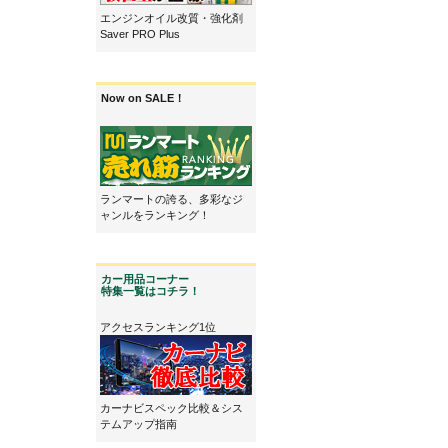
エンジンオイル改質・強化剤
Saver PRO Plus
Now on SALE！
ランマートの誇る、多彩なジ
ャンルをランキング！
カー用品コーナー
特集一覧はコチラ！
アクセスランキング1位
カーナビスペック比較＆シス
テムアップ指南