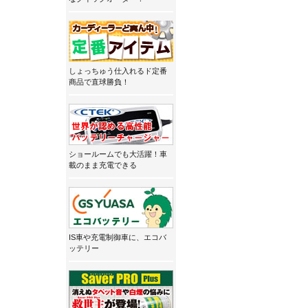
しょっちゅう仕入れるド定番
商品で直球勝負！
ショールームでも大活躍！車
載のまま充電できる
IS車や充電制御車に、エコバ
ッテリー