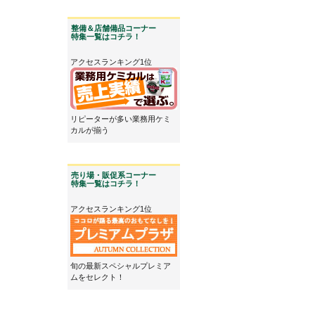
整備＆店舗備品コーナー
特集一覧はコチラ！
アクセスランキング1位
リピーターが多い業務用ケミ
カルが揃う
売り場・販促系コーナー
特集一覧はコチラ！
アクセスランキング1位
旬の最新スペシャルプレミア
ムをセレクト！