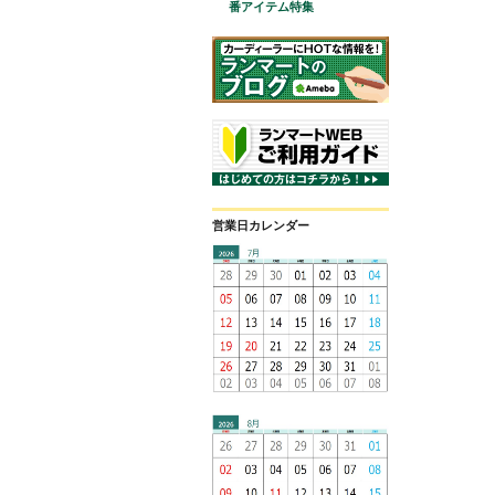
番アイテム特集
営業日カレンダー