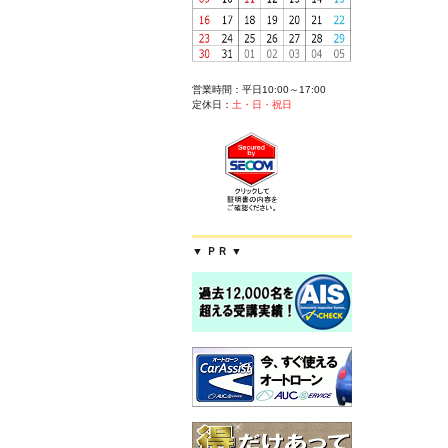
営業時間：平日10:00～17:00
定休日：
土・日・祝日
▼ ＰＲ ▼