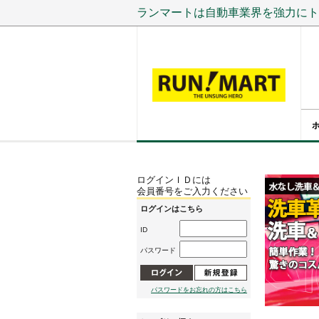
ランマートは自動車業界を強力にト
ログインＩＤには
会員番号をご入力ください
ログインはこちら
ID
パスワード
パスワードをお忘れの方はこちら