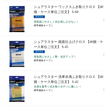
シュアラスター ワックスふき取りクロス 【40
個・ケース単位ご注文】 S-60
塗装面にやさしく拭き残しが少ない！
標準価格オープン
シュアラスター 鏡面仕上げクロス 【40個・ケ
ース単位ご注文】 S-45
塗装面にやさしく艶・光沢アップ！
標準価格オープン
シュアラスター 洗車水滴ふき取りクロス 【40
個・ケース単位ご注文】 S-42
水滴を素早く拭き取りボディに優しい！
標準価格オープン