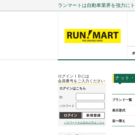
ランマートは自動車業界を強力にト
ログインＩＤには
ナット・
会員番号をご入力ください
ログインはこちら
ID
ブランド一覧
パスワード
表示形式
並べ替え
パスワードをお忘れの方はこちら