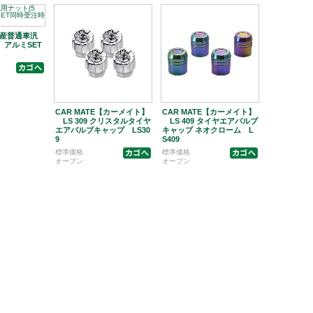
 国産普通車汎
 アルミSET
CAR MATE【カーメイト】
CAR MATE【カーメイト】
LS 309 クリスタルタイヤ
LS 409 タイヤエアバルブ
エアバルブキャップ LS30
キャップ ネオクローム L
9
S409
標準価格
標準価格
オープン
オープン