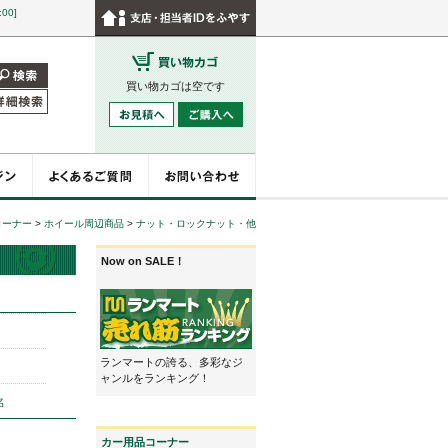
:00]
買い物カゴは空です
コーナー
>
ホイール周辺商品
>
ナット・ロックナット・他
Now on SALE！
ランマートの誇る、多彩なジ
ャンルをランキング！
名
カー用品コーナー