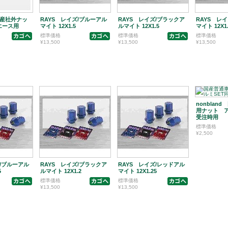
 国産社外ナッ
RAYS レイズ/ブルーアル
RAYS レイズ/ブラックア
RAYS レ
エース用
マイト 12X1.5
ルマイト 12X1.5
マイト 12X1.
標準価格
標準価格
標準価格
¥13,500
¥13,500
¥13,500
nonblan
用ナット ア
受注時用
標準価格
¥2,500
ズ/ブルーアル
RAYS レイズ/ブラックア
RAYS レイズ/レッドアル
5
ルマイト 12X1.2
マイト 12X1.25
標準価格
標準価格
¥13,500
¥13,500