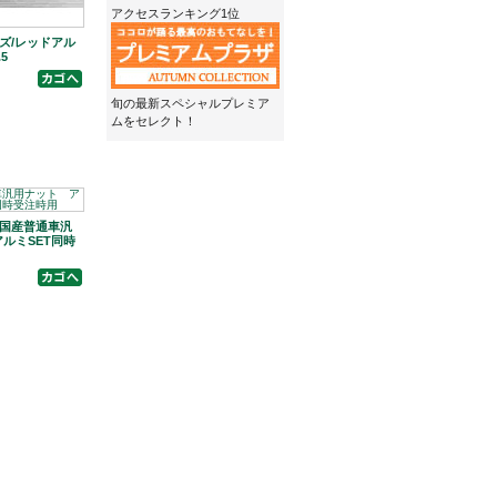
アクセスランキング1位
イズ/レッドアル
5
旬の最新スペシャルプレミア
ムをセレクト！
d 国産普通車汎
ルミSET同時