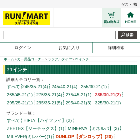
ゲスト
様
ログイン
お気に入り
詳細検索
ホーム
>
カー用品コーナー
>
ラジアルタイヤ
>
21インチ
21インチ
詳細カテゴリ一覧：
すべて
245/35-21(4)
245/40-21(4)
255/30-21(1)
265/45-21(1)
275/35-21(4)
275/45-21(1)
285/30-21(2)
295/25-21(1)
295/35-21(5)
295/40-21(3)
325/30-21(1)
ブランド一覧：
すべて
HIFLY【ハイフライ】(2)
ZEETEX【ジーテックス】(1)
MINERVA【ミネルバ】(3)
MILEVER(ミレバー)(1)
DUNLOP【ダンロップ】(20)