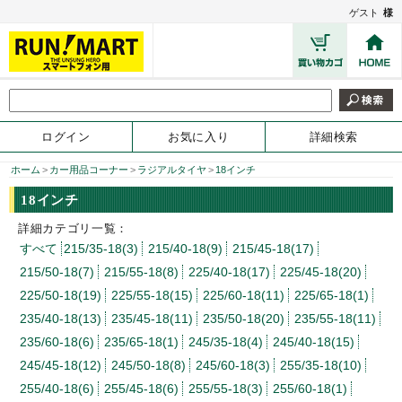
ゲスト
様
ログイン
お気に入り
詳細検索
ホーム
>
カー用品コーナー
>
ラジアルタイヤ
>
18インチ
18インチ
詳細カテゴリ一覧：
すべて
215/35-18(3)
215/40-18(9)
215/45-18(17)
215/50-18(7)
215/55-18(8)
225/40-18(17)
225/45-18(20)
225/50-18(19)
225/55-18(15)
225/60-18(11)
225/65-18(1)
235/40-18(13)
235/45-18(11)
235/50-18(20)
235/55-18(11)
235/60-18(6)
235/65-18(1)
245/35-18(4)
245/40-18(15)
245/45-18(12)
245/50-18(8)
245/60-18(3)
255/35-18(10)
255/40-18(6)
255/45-18(6)
255/55-18(3)
255/60-18(1)