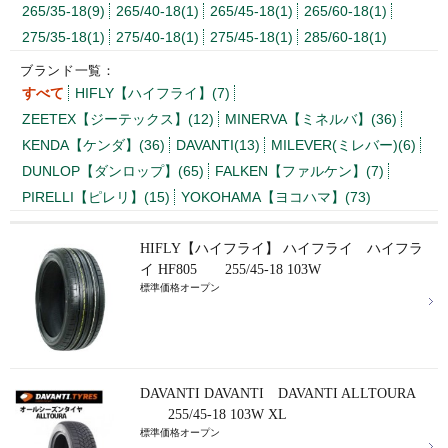
265/35-18(9)
265/40-18(1)
265/45-18(1)
265/60-18(1)
275/35-18(1)
275/40-18(1)
275/45-18(1)
285/60-18(1)
ブランド一覧：
すべて
HIFLY【ハイフライ】(7)
ZEETEX【ジーテックス】(12)
MINERVA【ミネルバ】(36)
KENDA【ケンダ】(36)
DAVANTI(13)
MILEVER(ミレバー)(6)
DUNLOP【ダンロップ】(65)
FALKEN【ファルケン】(7)
PIRELLI【ピレリ】(15)
YOKOHAMA【ヨコハマ】(73)
HIFLY【ハイフライ】 ハイフライ ハイフラ
イ HF805 255/45-18 103W
標準価格オープン
DAVANTI DAVANTI DAVANTI ALLTOURA
255/45-18 103W XL
標準価格オープン