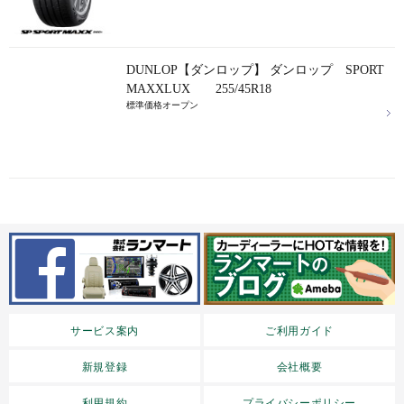
DUNLOP【ダンロップ】 ダンロップ SPORT
MAXXLUX 255/45R18
標準価格オープン
サービス案内
ご利用ガイド
新規登録
会社概要
利用規約
プライバシーポリシー