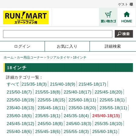
ゲスト
様
ログイン
お気に入り
詳細検索
ホーム
>
カー用品コーナー
>
ラジアルタイヤ
>
18インチ
18インチ
詳細カテゴリ一覧：
すべて
215/35-18(3)
215/40-18(9)
215/45-18(17)
215/50-18(7)
215/55-18(8)
225/40-18(17)
225/45-18(20)
225/50-18(19)
225/55-18(15)
225/60-18(11)
225/65-18(1)
235/40-18(13)
235/45-18(11)
235/50-18(20)
235/55-18(11)
235/60-18(6)
235/65-18(1)
245/35-18(4)
245/40-18(15)
245/45-18(12)
245/50-18(8)
245/60-18(3)
255/35-18(10)
255/40-18(6)
255/45-18(6)
255/55-18(3)
255/60-18(1)