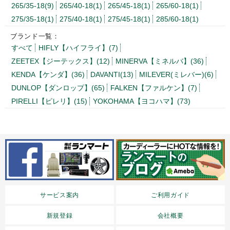
265/35-18(9)
265/40-18(1)
265/45-18(1)
265/60-18(1)
275/35-18(1)
275/40-18(1)
275/45-18(1)
285/60-18(1)
ブランド一覧：
すべて
HIFLY【ハイフライ】(7)
ZEETEX【ジーテックス】(12)
MINERVA【ミネルバ】(36)
KENDA【ケンダ】(36)
DAVANTI(13)
MILEVER(ミレバー)(6)
DUNLOP【ダンロップ】(65)
FALKEN【ファルケン】(7)
PIRELLI【ピレリ】(15)
YOKOHAMA【ヨコハマ】(73)
サービス案内
ご利用ガイド
新規登録
会社概要