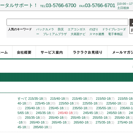
[10:00～17
ータルサポート！
03-5766-6700
03-5766-6701
TEL
FAX
土日祝休
人気のキーワード
バックカメラ
防災
エアコンガス
のぼり
ドライブレコーダ
ー
プレミアムプラザ
大画面ナビ
スマホ連携
電子車検証
チ
すべて
215/35-18
(3)
215/40-18
(9)
215/45-18
(17)
215/50-18
(7)
215/55-18
40-18
(17)
225/45-18
(20)
225/50-18
(19)
225/55-18
(15)
225/60-18
(11)
2
(1)
235/40-18
(13)
235/45-18
(11)
235/50-18
(20)
235/55-18
(11)
235/60-1
5/65-18
(1)
245/35-18
(4)
245/40-18
(15)
245/45-18
(12)
245/50-18
(8)
24
(3)
255/35-18
(10)
255/40-18
(6)
255/45-18
(6)
255/55-18
(3)
255/60-18
(1
-18
(9)
265/40-18
(1)
265/45-18
(1)
265/60-18
(1)
275/35-18
(1)
275/40-18
45-18
(1)
285/60-18
(1)