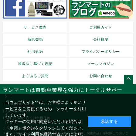
サービス案内
ご利用ガイド
新規登録
会社概要
利用規約
プライバシーポリシー
通販法に基づく表記
メールマガジン
よくあるご質問
お問い合わせ
ランマートは自動車業界を強力にトータルサポー
ト！
当ウェブサイトでは、お客様により良いサ
TEL
03-5766-6700
ービスをご提供するため、クッキーを利用
FAX 03-5760-6701
しています。
[平日：9:30～17:30]土日祝休
クッキーの使用に同意いただける場合は
承諾する
「承諾」ボタンをクリックしてください。
スマートフォン用画面を表示しております。
スマートフォン用は、一部の表示（特集記事・商品画像・関連商品）を制限しておりま
また、サイト利用を継続することにより、