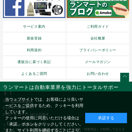
サービス案内
ご利用ガイド
新規登録
会社概要
利用規約
プライバシーポリシー
通販法に基づく表記
メールマガジン
よくあるご質問
お問い合わせ
ランマートは自動車業界を強力にトータルサポー
ト！
当ウェブサイトでは、お客様により良いサ
TEL
03-5766-6700
ービスをご提供するため、クッキーを利用
FAX 03-5760-6701
しています。
[平日：9:30～17:30]土日祝休
クッキーの使用に同意いただける場合は
承諾する
「承諾」ボタンをクリックしてください。
スマートフォン用画面を表示しております。
スマートフォン用は、一部の表示（特集記事・商品画像・関連商品）を制限しておりま
また、サイト利用を継続することにより、