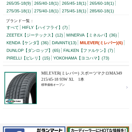
265/35-18(9)
265/40-18(1)
265/45-18(1)
265/60-18(1)
275/35-18(1)
275/40-18(1)
275/45-18(1)
285/60-18(1)
ブランド一覧：
すべて
HIFLY【ハイフライ】(7)
ZEETEX【ジーテックス】(12)
MINERVA【ミネルバ】(36)
KENDA【ケンダ】(36)
DAVANTI(13)
MILEVER(ミレバー)(6)
DUNLOP【ダンロップ】(65)
FALKEN【ファルケン】(7)
PIRELLI【ピレリ】(15)
YOKOHAMA【ヨコハマ】(73)
MILEVER(ミレバー) スポーツマクロMA349
215/45-18 93W XL 1本
標準価格オープン