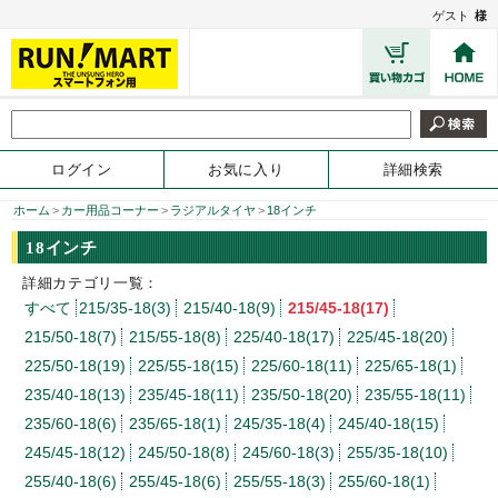
ゲスト
様
ログイン
お気に入り
詳細検索
ホーム
>
カー用品コーナー
>
ラジアルタイヤ
>
18インチ
18インチ
詳細カテゴリ一覧：
すべて
215/35-18(3)
215/40-18(9)
215/45-18(17)
215/50-18(7)
215/55-18(8)
225/40-18(17)
225/45-18(20)
225/50-18(19)
225/55-18(15)
225/60-18(11)
225/65-18(1)
235/40-18(13)
235/45-18(11)
235/50-18(20)
235/55-18(11)
235/60-18(6)
235/65-18(1)
245/35-18(4)
245/40-18(15)
245/45-18(12)
245/50-18(8)
245/60-18(3)
255/35-18(10)
255/40-18(6)
255/45-18(6)
255/55-18(3)
255/60-18(1)