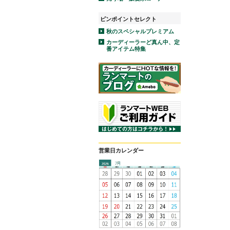
ピンポイントセレクト
秋のスペシャルプレミアム
カーディーラーど真ん中、定
番アイテム特集
営業日カレンダー