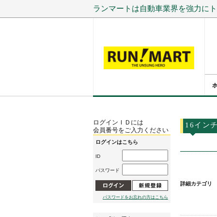
ランマートは自動車業界を強力にト
ログインＩＤには
16イン
会員番号をご入力ください
ログインはこちら
ID
パスワード
詳細カテゴリ
パスワードをお忘れの方はこちら