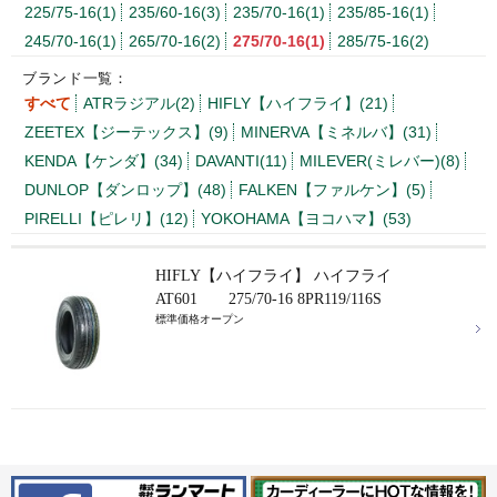
225/75-16(1)
235/60-16(3)
235/70-16(1)
235/85-16(1)
245/70-16(1)
265/70-16(2)
275/70-16(1)
285/75-16(2)
ブランド一覧：
すべて
ATRラジアル(2)
HIFLY【ハイフライ】(21)
ZEETEX【ジーテックス】(9)
MINERVA【ミネルバ】(31)
KENDA【ケンダ】(34)
DAVANTI(11)
MILEVER(ミレバー)(8)
DUNLOP【ダンロップ】(48)
FALKEN【ファルケン】(5)
PIRELLI【ピレリ】(12)
YOKOHAMA【ヨコハマ】(53)
HIFLY【ハイフライ】 ハイフライ
AT601 275/70-16 8PR119/116S
標準価格オープン