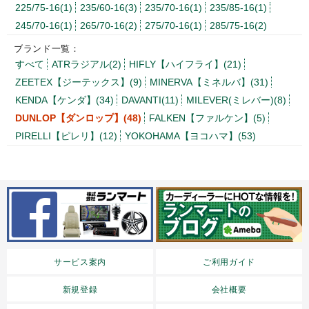
225/75-16(1)
235/60-16(3)
235/70-16(1)
235/85-16(1)
245/70-16(1)
265/70-16(2)
275/70-16(1)
285/75-16(2)
ブランド一覧：
すべて
ATRラジアル(2)
HIFLY【ハイフライ】(21)
ZEETEX【ジーテックス】(9)
MINERVA【ミネルバ】(31)
KENDA【ケンダ】(34)
DAVANTI(11)
MILEVER(ミレバー)(8)
DUNLOP【ダンロップ】(48)
FALKEN【ファルケン】(5)
PIRELLI【ピレリ】(12)
YOKOHAMA【ヨコハマ】(53)
サービス案内
ご利用ガイド
新規登録
会社概要