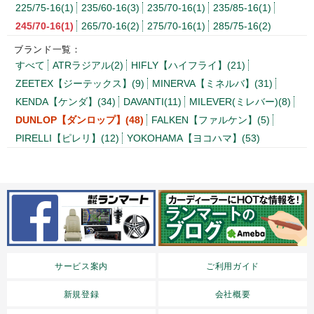
225/75-16(1)
235/60-16(3)
235/70-16(1)
235/85-16(1)
245/70-16(1)
265/70-16(2)
275/70-16(1)
285/75-16(2)
ブランド一覧：
すべて
ATRラジアル(2)
HIFLY【ハイフライ】(21)
ZEETEX【ジーテックス】(9)
MINERVA【ミネルバ】(31)
KENDA【ケンダ】(34)
DAVANTI(11)
MILEVER(ミレバー)(8)
DUNLOP【ダンロップ】(48)
FALKEN【ファルケン】(5)
PIRELLI【ピレリ】(12)
YOKOHAMA【ヨコハマ】(53)
サービス案内
ご利用ガイド
新規登録
会社概要