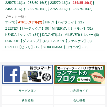
225/75-16(1)
235/60-16(3)
235/70-16(1)
235/85-16(1)
245/70-16(1)
265/70-16(2)
275/70-16(1)
285/75-16(2)
ブランド一覧：
すべて
ATRラジアル(2)
HIFLY【ハイフライ】(21)
ZEETEX【ジーテックス】(9)
MINERVA【ミネルバ】(31)
KENDA【ケンダ】(34)
DAVANTI(11)
MILEVER(ミレバー)(8)
DUNLOP【ダンロップ】(48)
FALKEN【ファルケン】(5)
PIRELLI【ピレリ】(12)
YOKOHAMA【ヨコハマ】(53)
サービス案内
ご利用ガイド
新規登録
会社概要