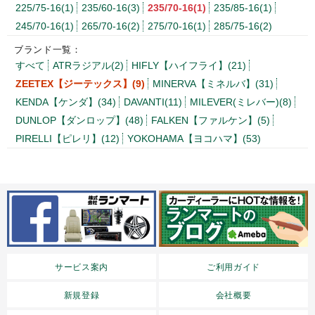
225/75-16(1)
235/60-16(3)
235/70-16(1)
235/85-16(1)
245/70-16(1)
265/70-16(2)
275/70-16(1)
285/75-16(2)
ブランド一覧：
すべて
ATRラジアル(2)
HIFLY【ハイフライ】(21)
ZEETEX【ジーテックス】(9)
MINERVA【ミネルバ】(31)
KENDA【ケンダ】(34)
DAVANTI(11)
MILEVER(ミレバー)(8)
DUNLOP【ダンロップ】(48)
FALKEN【ファルケン】(5)
PIRELLI【ピレリ】(12)
YOKOHAMA【ヨコハマ】(53)
サービス案内
ご利用ガイド
新規登録
会社概要