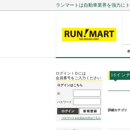
ランマートは自動車業界を強力にト
ログインＩＤには
16イン
会員番号をご入力ください
ログインはこちら
ID
パスワード
詳細カテゴリ
パスワードをお忘れの方はこちら