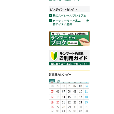
ピンポイントセレクト
秋のスペシャルプレミアム
カーディーラーど真ん中、定
番アイテム特集
営業日カレンダー