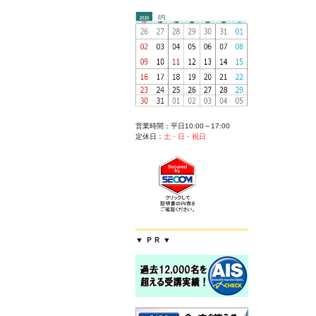
営業時間：平日10:00～17:00
定休日：
土・日・祝日
▼ ＰＲ ▼