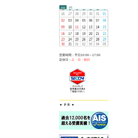
営業時間：平日10:00～17:00
定休日：
土・日・祝日
▼ ＰＲ ▼