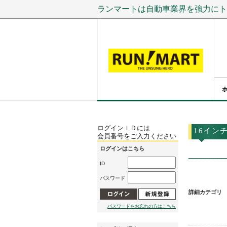
ランマートは自動車業界を強力にト
ログインＩＤには
16イン
会員番号をご入力ください
ログインはこちら
ID
パスワード
詳細カテゴリ
パスワードをお忘れの方はこちら