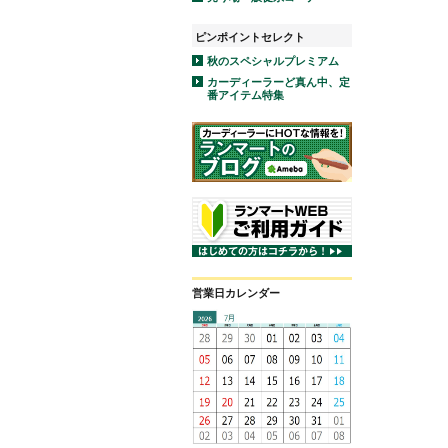
ピンポイントセレクト
秋のスペシャルプレミアム
カーディーラーど真ん中、定
番アイテム特集
営業日カレンダー