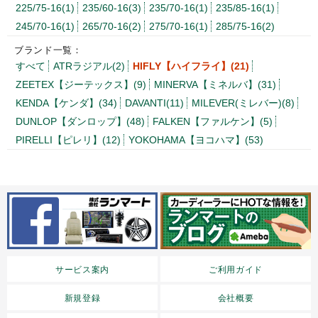
225/75-16(1)
235/60-16(3)
235/70-16(1)
235/85-16(1)
245/70-16(1)
265/70-16(2)
275/70-16(1)
285/75-16(2)
ブランド一覧：
すべて
ATRラジアル(2)
HIFLY【ハイフライ】(21)
ZEETEX【ジーテックス】(9)
MINERVA【ミネルバ】(31)
KENDA【ケンダ】(34)
DAVANTI(11)
MILEVER(ミレバー)(8)
DUNLOP【ダンロップ】(48)
FALKEN【ファルケン】(5)
PIRELLI【ピレリ】(12)
YOKOHAMA【ヨコハマ】(53)
サービス案内
ご利用ガイド
新規登録
会社概要