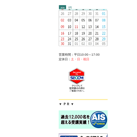
営業時間：平日10:00～17:00
定休日：
土・日・祝日
▼ ＰＲ ▼