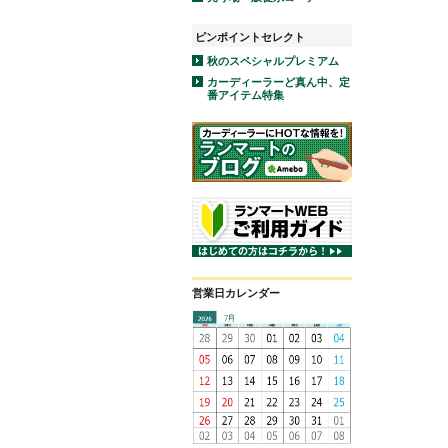
ピンポイントセレクト
秋のスペシャルプレミアム
カーディーラーど真ん中、定
番アイテム特集
営業日カレンダー