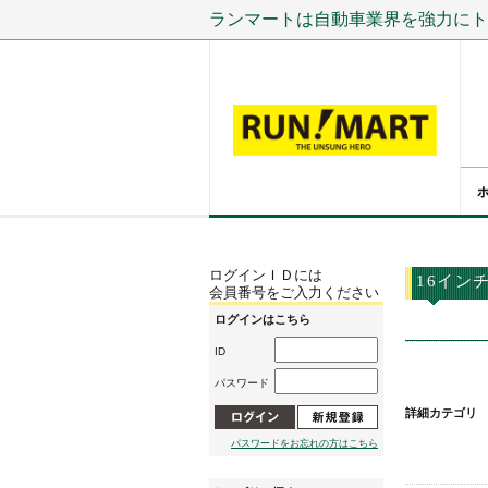
ランマートは自動車業界を強力にト
ログインＩＤには
16イン
会員番号をご入力ください
ログインはこちら
ID
パスワード
詳細カテゴリ
パスワードをお忘れの方はこちら