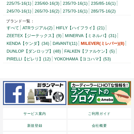
225/75-16(1)
235/60-16(3)
235/70-16(1)
235/85-16(1)
245/70-16(1)
265/70-16(2)
275/70-16(1)
285/75-16(2)
ブランド一覧：
すべて
ATRラジアル(2)
HIFLY【ハイフライ】(21)
ZEETEX【ジーテックス】(9)
MINERVA【ミネルバ】(31)
KENDA【ケンダ】(34)
DAVANTI(11)
MILEVER(ミレバー)(8)
DUNLOP【ダンロップ】(48)
FALKEN【ファルケン】(5)
PIRELLI【ピレリ】(12)
YOKOHAMA【ヨコハマ】(53)
サービス案内
ご利用ガイド
新規登録
会社概要