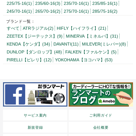
225/75-16(1)
235/60-16(3)
235/70-16(1)
235/85-16(1)
245/70-16(1)
265/70-16(2)
275/70-16(1)
285/75-16(2)
ブランド一覧：
すべて
ATRラジアル(2)
HIFLY【ハイフライ】(21)
ZEETEX【ジーテックス】(9)
MINERVA【ミネルバ】(31)
KENDA【ケンダ】(34)
DAVANTI(11)
MILEVER(ミレバー)(8)
DUNLOP【ダンロップ】(48)
FALKEN【ファルケン】(5)
PIRELLI【ピレリ】(12)
YOKOHAMA【ヨコハマ】(53)
サービス案内
ご利用ガイド
新規登録
会社概要