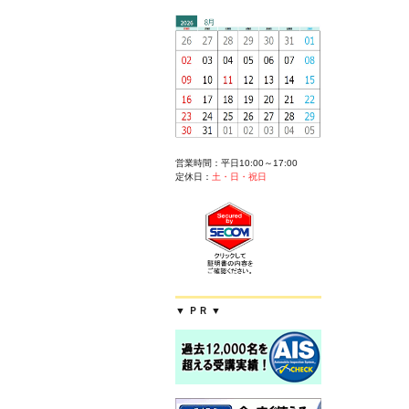
営業時間：平日10:00～17:00
定休日：
土・日・祝日
▼ ＰＲ ▼