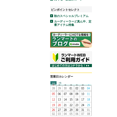
ピンポイントセレクト
秋のスペシャルプレミアム
カーディーラーど真ん中、定
番アイテム特集
営業日カレンダー