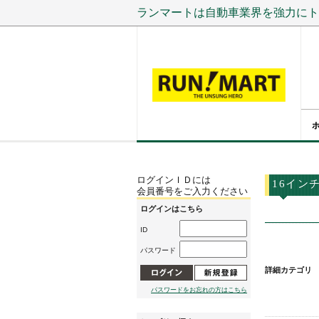
ランマートは自動車業界を強力にト
ログインＩＤには
16イン
会員番号をご入力ください
ログインはこちら
ID
パスワード
詳細カテゴリ
パスワードをお忘れの方はこちら