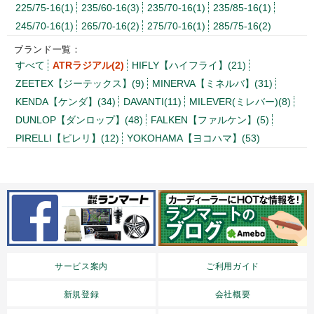
225/75-16(1)
235/60-16(3)
235/70-16(1)
235/85-16(1)
245/70-16(1)
265/70-16(2)
275/70-16(1)
285/75-16(2)
ブランド一覧：
すべて
ATRラジアル(2)
HIFLY【ハイフライ】(21)
ZEETEX【ジーテックス】(9)
MINERVA【ミネルバ】(31)
KENDA【ケンダ】(34)
DAVANTI(11)
MILEVER(ミレバー)(8)
DUNLOP【ダンロップ】(48)
FALKEN【ファルケン】(5)
PIRELLI【ピレリ】(12)
YOKOHAMA【ヨコハマ】(53)
サービス案内
ご利用ガイド
新規登録
会社概要