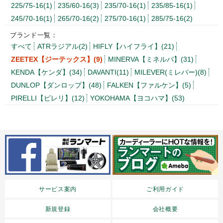
225/75-16(1)
235/60-16(3)
235/70-16(1)
235/85-16(1)
245/70-16(1)
265/70-16(2)
275/70-16(1)
285/75-16(2)
ブランド一覧：
すべて
ATRラジアル(2)
HIFLY【ハイフライ】(21)
ZEETEX【ジーテックス】(9)
MINERVA【ミネルバ】(31)
KENDA【ケンダ】(34)
DAVANTI(11)
MILEVER(ミレバー)(8)
DUNLOP【ダンロップ】(48)
FALKEN【ファルケン】(5)
PIRELLI【ピレリ】(12)
YOKOHAMA【ヨコハマ】(53)
サービス案内
ご利用ガイド
新規登録
会社概要