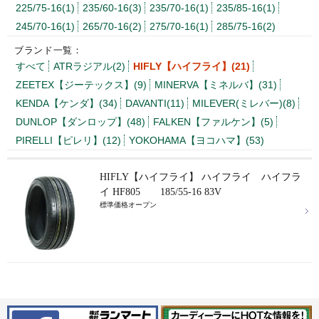
225/75-16(1)
235/60-16(3)
235/70-16(1)
235/85-16(1)
245/70-16(1)
265/70-16(2)
275/70-16(1)
285/75-16(2)
ブランド一覧：
すべて
ATRラジアル(2)
HIFLY【ハイフライ】(21)
ZEETEX【ジーテックス】(9)
MINERVA【ミネルバ】(31)
KENDA【ケンダ】(34)
DAVANTI(11)
MILEVER(ミレバー)(8)
DUNLOP【ダンロップ】(48)
FALKEN【ファルケン】(5)
PIRELLI【ピレリ】(12)
YOKOHAMA【ヨコハマ】(53)
HIFLY【ハイフライ】 ハイフライ ハイフラ
イ HF805 185/55-16 83V
標準価格オープン